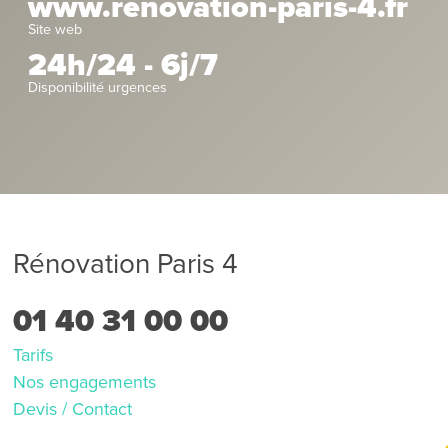
www.renovation-paris-4.fr
Site web
24h/24 - 6j/7
Disponibilité urgences
Rénovation Paris 4
01 40 31 00 00
Tarifs
Nos engagements
Devis / Contact