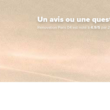
Un avis ou une ques
Rénovation Paris 04
est noté à
4.9
/
5
par
2