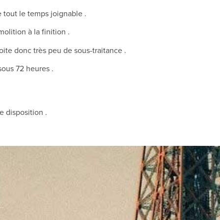
tout le temps joignable .
lition à la finition .
oite donc très peu de sous-traitance .
 sous 72 heures .
e disposition .