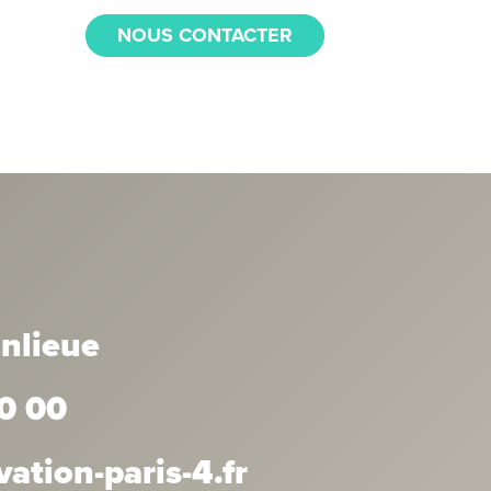
NOUS CONTACTER
anlieue
0 00
tion-paris-4.fr