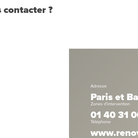
 contacter ?
Adresse
Paris et B
Zones d’intervention
01 40 31 0
Téléphone
www.renova